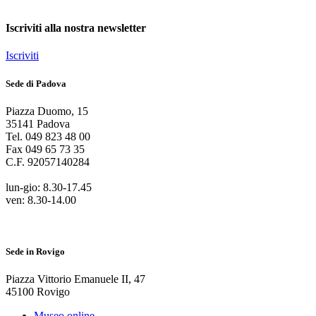
Iscriviti alla nostra newsletter
Iscriviti
Sede di Padova
Piazza Duomo
,
15
35141
Padova
Tel.
049 823 48 00
Fax
049 65 73 35
C.F.
92057140284
lun-gio: 8.30-17.45
ven: 8.30-14.00
Sede in Rovigo
Piazza Vittorio Emanuele II
,
47
45100
Rovigo
Museo online