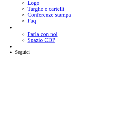
Logo
Targhe e cartelli
Conferenze stampa
Faq
Contatti
Come e dove trovarci
Parla con noi
Spazio CDP
Area riservata
Seguici