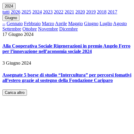
2024
tutti
2026
2025
2024
2023
2022
2021
2020
2019
2018
2017
Giugno
--
Gennaio
Febbraio
Marzo
Aprile
Maggio
Giugno
Luglio
Agosto
Settembre
Ottobre
Novembre
Dicembre
17 Giugno 2024
Alla Cooperativa Sociale Rigenerazioni in premio Angelo Ferro
per l’innovazione nell’aconomia sociale 2024
3 Giugno 2024
Assegnate 5 borse di studio “Intercultura” per percorsi fomativi
all’estero grazie al sostegno della Fondazione Cariparo
Carica altro