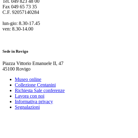
Tel.
049 823 48 00
Fax
049 65 73 35
C.F.
92057140284
lun-gio: 8.30-17.45
ven: 8.30-14.00
Sede in Rovigo
Piazza Vittorio Emanuele II
,
47
45100
Rovigo
Museo online
Collezione Centanini
Richiesta Sale conferenze
Lavora con noi
Informativa privacy
Segnalazioni