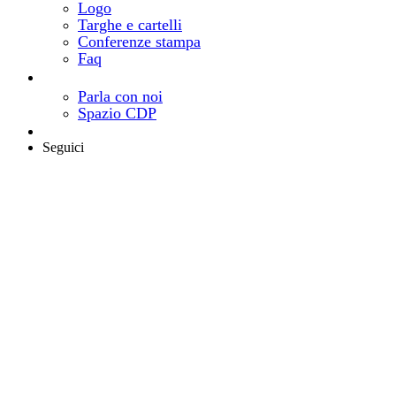
Logo
Targhe e cartelli
Conferenze stampa
Faq
Contatti
Come e dove trovarci
Parla con noi
Spazio CDP
Area riservata
Seguici