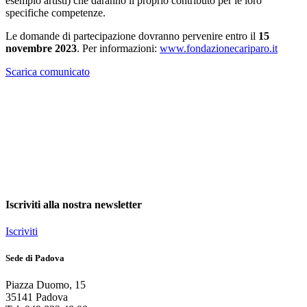
esempio artisti) che daranno il proprio contributo per le loro
specifiche competenze.
Le domande di partecipazione dovranno pervenire entro il
15
novembre 2023
. Per informazioni:
www.fondazionecariparo.it
Scarica comunicato
Iscriviti alla nostra newsletter
Iscriviti
Sede di Padova
Piazza Duomo
,
15
35141
Padova