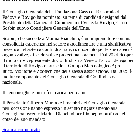
Il Consiglio Generale della Fondazione Cassa di Risparmio di
Padova e Rovigo ha nominato, su terna di candidati designati dal
Presidente della Camera di Commercio di Venezia Rovigo, Carlo
Scabin nuovo Consigliere Generale dell’Ente.
Scabin, che succede a Marina Bianchini, è un imprenditore con una
consolidata esperienza nel settore agroalimentare e una significativa
presenza nel sistema confindustriale, riconosciuto per le sue capacità
organizzative, di leadership e project management. Dal 2024 ricopre
il ruolo di Vicepresidente di Confindustria Veneto Est con delega per
il territorio di Rovigo e presiede il Gruppo Merceologico Agro,
Ittico, Molitorie e Zootecniche della stessa associazione. Dal 2025 è
inoltre componente del Consiglio Generale di Confindustria
nazionale.
Il neoconsigliere rimarrà in carica per 5 anni.
Il Presidente Gilberto Muraro e i membri del Consiglio Generale
nell’occasione hanno espresso un sentito ringraziamento alla
Consigliera uscente Marina Bianchini per l’impegno profuso nel
corso del suo mandato.
Scarica comunicato