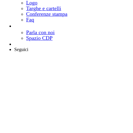
Logo
Targhe e cartelli
Conferenze stampa
Faq
Contatti
Come e dove trovarci
Parla con noi
Spazio CDP
Area riservata
Seguici