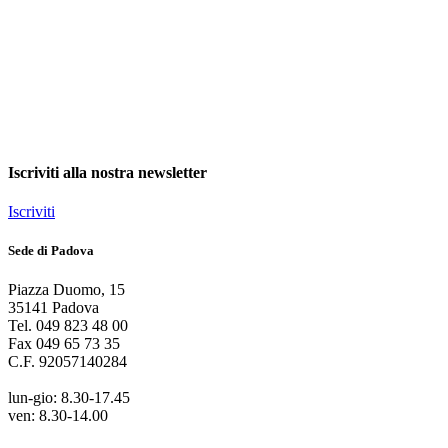
Iscriviti alla nostra newsletter
Iscriviti
Sede di Padova
Piazza Duomo
,
15
35141
Padova
Tel.
049 823 48 00
Fax
049 65 73 35
C.F.
92057140284
lun-gio: 8.30-17.45
ven: 8.30-14.00