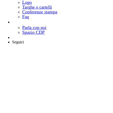
Logo
Targhe e cartelli
Conferenze stampa
Faq
Contatti
Come e dove trovarci
Parla con noi
Spazio CDP
Area riservata
Seguici