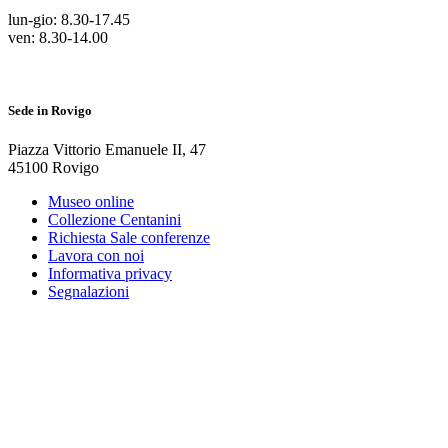
lun-gio: 8.30-17.45
ven: 8.30-14.00
Sede in Rovigo
Piazza Vittorio Emanuele II
,
47
45100
Rovigo
Museo online
Collezione Centanini
Richiesta Sale conferenze
Lavora con noi
Informativa privacy
Segnalazioni