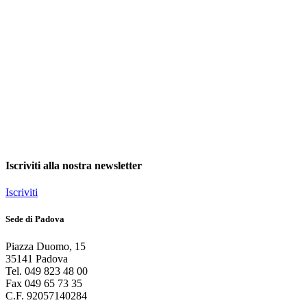
Iscriviti alla nostra newsletter
Iscriviti
Sede di Padova
Piazza Duomo
,
15
35141
Padova
Tel.
049 823 48 00
Fax
049 65 73 35
C.F.
92057140284