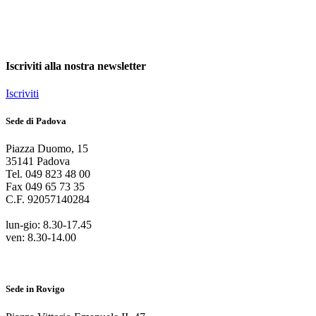
Iscriviti alla nostra newsletter
Iscriviti
Sede di Padova
Piazza Duomo
,
15
35141
Padova
Tel.
049 823 48 00
Fax
049 65 73 35
C.F.
92057140284
lun-gio: 8.30-17.45
ven: 8.30-14.00
Sede in Rovigo