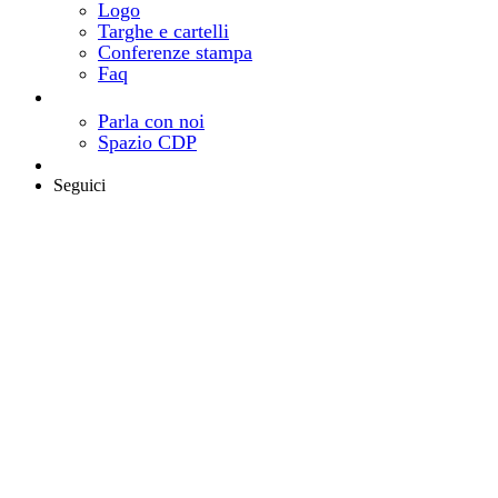
Logo
Targhe e cartelli
Conferenze stampa
Faq
Contatti
Come e dove trovarci
Parla con noi
Spazio CDP
Area riservata
Seguici