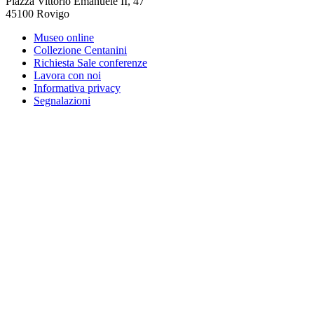
Piazza Vittorio Emanuele II
,
47
45100
Rovigo
Museo online
Collezione Centanini
Richiesta Sale conferenze
Lavora con noi
Informativa privacy
Segnalazioni