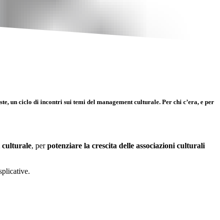
te, un ciclo di incontri sui temi del management culturale. Per chi c’era, e per
culturale
, per
potenziare la crescita delle associazioni culturali
splicative.