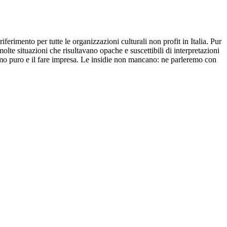
riferimento per tutte le organizzazioni culturali non profit in Italia. Pur
lte situazioni che risultavano opache e suscettibili di interpretazioni
onismo puro e il fare impresa. Le insidie non mancano: ne parleremo con