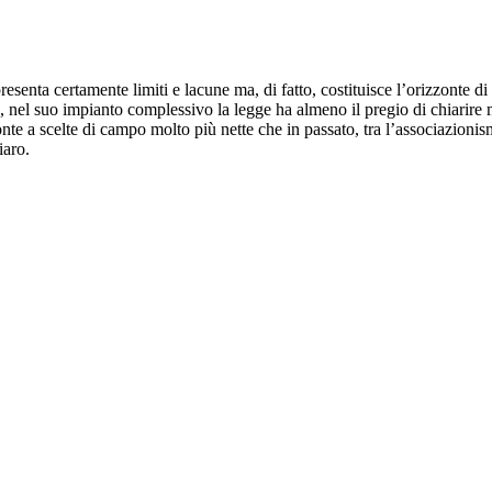
resenta certamente limiti e lacune ma, di fatto, costituisce l’orizzonte di 
nel suo impianto complessivo la legge ha almeno il pregio di chiarire mo
 fronte a scelte di campo molto più nette che in passato, tra l’associazi
iaro.