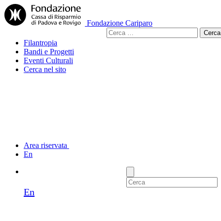
Fondazione Cariparo
Ricerca
per:
Filantropia
Bandi e Progetti
Eventi Culturali
Cerca nel sito
Area riservata
En
En