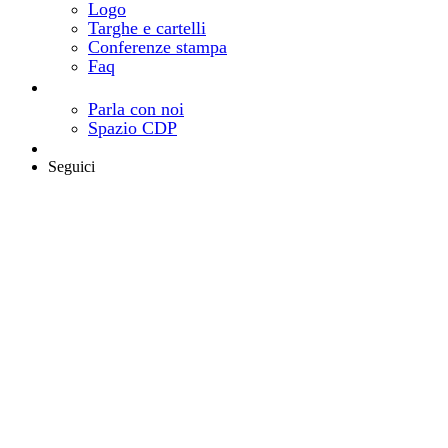
Logo
Targhe e cartelli
Conferenze stampa
Faq
Contatti
Come e dove trovarci
Parla con noi
Spazio CDP
Area riservata
Seguici