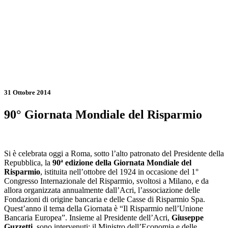
31 Ottobre 2014
90° Giornata Mondiale del Risparmio
Si è celebrata oggi a Roma, sotto l’alto patronato del Presidente della
Repubblica, la
90ª edizione della Giornata Mondiale del
Risparmio
, istituita nell’ottobre del 1924 in occasione del 1°
Congresso Internazionale del Risparmio, svoltosi a Milano, e da
allora organizzata annualmente dall’Acri, l’associazione delle
Fondazioni di origine bancaria e delle Casse di Risparmio Spa.
Quest’anno il tema della Giornata è “Il Risparmio nell’Unione
Bancaria Europea”. Insieme al Presidente dell’Acri,
Giuseppe
Guzzetti
, sono intervenuti: il Ministro dell’Economia e delle