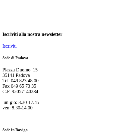
Iscriviti alla nostra newsletter
Iscriviti
Sede di Padova
Piazza Duomo
,
15
35141
Padova
Tel.
049 823 48 00
Fax
049 65 73 35
C.F.
92057140284
lun-gio: 8.30-17.45
ven: 8.30-14.00
Sede in Rovigo