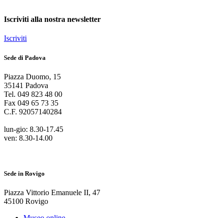
Iscriviti alla nostra newsletter
Iscriviti
Sede di Padova
Piazza Duomo
,
15
35141
Padova
Tel.
049 823 48 00
Fax
049 65 73 35
C.F.
92057140284
lun-gio: 8.30-17.45
ven: 8.30-14.00
Sede in Rovigo
Piazza Vittorio Emanuele II
,
47
45100
Rovigo
Museo online