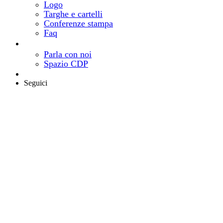
Logo
Targhe e cartelli
Conferenze stampa
Faq
Contatti
Come e dove trovarci
Parla con noi
Spazio CDP
Area riservata
Seguici