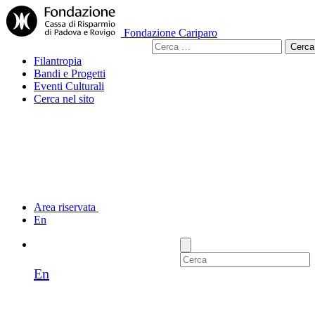
Fondazione Cariparo
Ricerca
per:
Filantropia
Bandi e Progetti
Eventi Culturali
Cerca nel sito
Area riservata
En
En