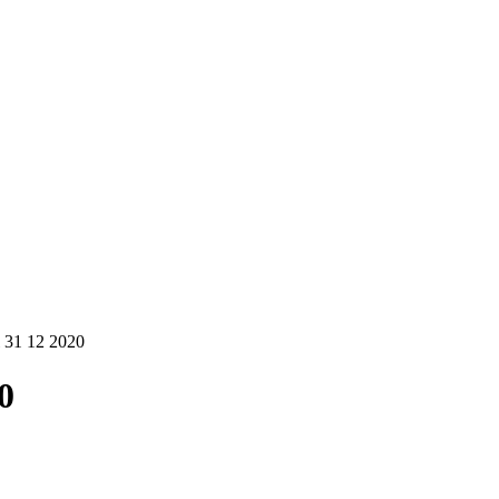
l 31 12 2020
0