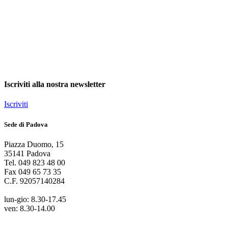
Iscriviti alla nostra newsletter
Iscriviti
Sede di Padova
Piazza Duomo
,
15
35141
Padova
Tel.
049 823 48 00
Fax
049 65 73 35
C.F.
92057140284
lun-gio: 8.30-17.45
ven: 8.30-14.00